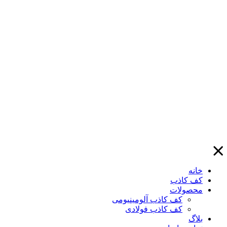
خانه
کف کاذب
محصولات
کف کاذب آلومینیومی
کف کاذب فولادی
بلاگ