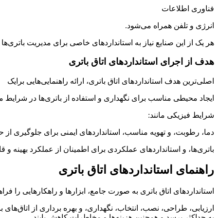
فناوری اطلاعات
انرژی و تلفن همراه می‌شود.
هر یک از این صنایع نیاز به استانداردهای خاصی برای مدیریت باتری‌ها دا
هدف از اجرای استانداردهای اتاق باتری
اصلی‌ترین هدف استانداردهای اتاق باتری، ارائه راهنمایی‌هایی برایک
ایجاد محیطی مناسب برای نگهداری و استفاده از باتری‌ها در شرایط
شرایط فیزیکی مانند:
دما، رطوبت، و تهویه مناسب، استانداردهای ایمنی برای جلوگیری از ح
باتری‌ها، و استانداردهای عملکردی برای اطمینان از عملکرد بهینه و قا
راهنمای استانداردهای اتاق باتری
استانداردهای اتاق باتری به صورت جامع، ابزارها و راهکارهایی را فراهم
ارزیابی، طراحی، نصب، انتخاب، نگهداری، و بهره ‌برداری از اتاق‌های با
به حداکثر برسد و همچنین هزینه‌ها و مخاطرات کاهش یابند.