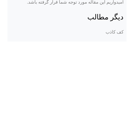
امیدواریم این مقاله مورد توجه شما قرار گرفته باشد.
دیگر مطالب
کف کاذب
کف کاذب فولادی
کف کاذب آلومینیومی
شماره تماس:
۰۹۱۲۵۸۴۰۹۵۳
بعدی
استفاده از کف کاذب برای تهویه ساختمان ها در اروپا
دیدگاهتان را بنویسید