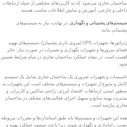
ساختمان تجاری می‌شود. که به کاربردهای مختلفی از جمله ارتباطات
داخلی و خارجی، آموزش و نمایش اطلاعات مناسب هستند.
سیستم‌های پشتیبانی و نگهداری
:
در نهایت، نیاز به سیستم‌های
پشتیبانی مانند:
ژنراتورها، تجهیزات UPS (نیروی باتری پشتیبان). سیستم‌های تهویه
فضای سرورها و تجهیزات نگهداری و تعمیرات در صورت نیاز، حائز
اهمیت است. در نتیجه عملکرد ساختمان تجاری در تمام شرایط تضمین
شود.
ت
اسیسات و تجهیزات
ضروری یک ساختمان تجاری شامل یک سیستم
کامل و متنوع از تجهیزات و سیستم‌های مختلف است. این تجهیزات به
منظور ایمنی، ارتباطات. اقتصاد انرژی، راحتی ساکنین و کاربران، و
مدیریت بهینه منابع و تسهیل اجرای فعالیت‌های مختلف در ساختمان
تجاری نیازمند است.
همه این تجهیزات و سیستم‌ها باید طبق استانداردها و مقررات مربوطه
نصب، راه‌اندازی و نگهداری شوند. زیرا باعث میشود عملکرد بهینه و