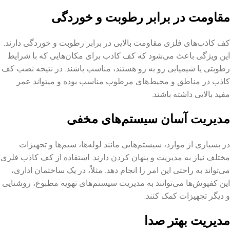
مقاومت در برابر رطوبت و خوردگی
کف کاذب‌های فلزی مقاومت بالایی در برابر رطوبت و خوردگی دارند.
این ویژگی باعث می‌شود که کف کاذب برای مکان‌هایی که با شرایط
رطوبتی یا شیمیایی رو به رو هستند، مناسب باشند. در نتیجه نصب کف
کاذب در مناطق و محیط‌های مرطوب مناسب بوده و میتواند عمر
مفید بالایی داشته باشند.
مدیریت آسان سیستم‌های مخفی
در بسیاری از موارد، سیستم‌هایی مانند لوله‌ها، سیم‌ها و تجهیزات
مختلف نیاز به مدیریت و پنهان کردن دارند. استفاده از کف کاذب فلزی
می‌تواند به راحتی این امر را انجام دهد. مثلاً، در یک ساختمان اداری،
این کفپوش‌ها می‌توانند به مدیریت سیستم‌های تهویه مطبوع، روشنایی
و دیگر تجهیزات کمک کنند.
مدیریت بهتر صدا