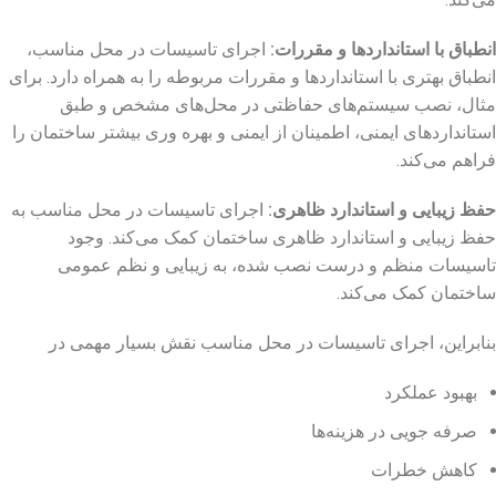
انطباق با استانداردها و مقررات
:
اجرای تاسیسات در محل مناسب،
انطباق بهتری با استانداردها و مقررات مربوطه را به همراه دارد. برای
مثال، نصب سیستم‌های حفاظتی در محل‌های مشخص و طبق
استانداردهای ایمنی، اطمینان از ایمنی و بهره‌ وری بیشتر ساختمان را
فراهم می‌کند.
حفظ زیبایی و استاندارد ظاهری
:
اجرای تاسیسات در محل مناسب به
حفظ زیبایی و استاندارد ظاهری ساختمان کمک می‌کند. وجود
تاسیسات منظم و درست نصب شده، به زیبایی و نظم عمومی
ساختمان کمک می‌کند.
بنابراین، اجرای تاسیسات در محل مناسب نقش بسیار مهمی در
بهبود عملکرد
صرفه‌ جویی در هزینه‌ها
کاهش خطرات