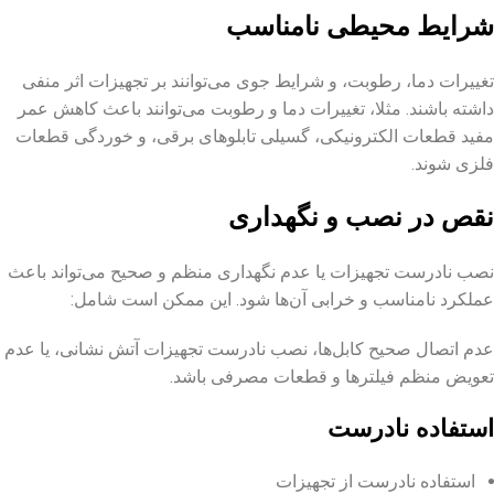
شرایط محیطی نامناسب
تغییرات دما، رطوبت، و شرایط جوی می‌توانند بر تجهیزات اثر منفی
داشته باشند. مثلا، تغییرات دما و رطوبت می‌توانند باعث کاهش عمر
مفید قطعات الکترونیکی، گسیلی تابلوهای برقی، و خوردگی قطعات
فلزی شوند.
نقص در نصب و نگهداری
نصب نادرست تجهیزات یا عدم نگهداری منظم و صحیح می‌تواند باعث
عملکرد نامناسب و خرابی آن‌ها شود. این ممکن است شامل:
عدم اتصال صحیح کابل‌ها، نصب نادرست تجهیزات آتش ‌نشانی، یا عدم
تعویض منظم فیلترها و قطعات مصرفی باشد.
استفاده نادرست
استفاده نادرست از تجهیزات