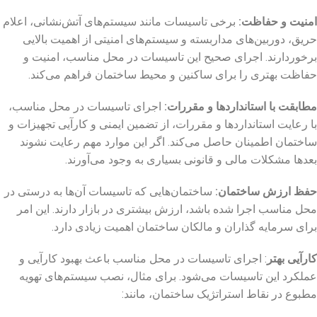
امنیت و حفاظت
:
برخی تاسیسات مانند سیستم‌های آتش‌نشانی، اعلام
حریق، دوربین‌های مداربسته و سیستم‌های امنیتی از اهمیت بالایی
برخوردارند. اجرای صحیح این تاسیسات در محل مناسب، امنیت و
حفاظت بهتری را برای ساکنین و محیط ساختمان فراهم می‌کند.
مطابقت با استانداردها و مقررات
:
اجرای تاسیسات در محل مناسب،
با رعایت استانداردها و مقررات، از تضمین ایمنی و کارآیی تجهیزات و
ساختمان اطمینان حاصل می‌کند. اگر این موارد مهم رعایت نشوند
بعدها مشکلات مالی و قانونی بسیاری به وجود می‌آورند.
حفظ ارزش ساختمان
:
ساختمان‌هایی که تاسیسات آن‌ها به درستی در
محل مناسب اجرا شده باشد، ارزش بیشتری در بازار دارند. این امر
برای سرمایه ‌گذاران و مالکان ساختمان اهمیت زیادی دارد.
کارآیی بهتر
: اجرای تاسیسات در محل مناسب باعث بهبود کارآیی و
عملکرد این تاسیسات می‌شود. برای مثال، نصب سیستم‌های تهویه
مطبوع در نقاط استراتژیک ساختمان، مانند: