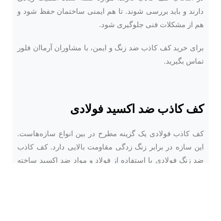
دارند و باید بررسی شوند. تا هم ایمنی ساختمان حفظ شود و
هم از مشکلات فنی جلوگیری شود.
برای خرید کف کاذب ضد زنگ و ایمن، با مشاوران آرماان فلور
تماس بگیرید.
کف کاذب ضد اکسید فولادی
کف کاذب فولادی
یک گزینه مطرح در بین انواع سازه‌هاست.
این سازه در برابر زنگ زدگی مقاومت بالایی دارد. کف کاذب
ضد زنگ فولادی با استفاده از فولاد و مواد ضد اکسید ساخته
می‌شود. و در محیط‌هایی که با عوامل خارجی مانند آب و هوا و
تماس با مواد شیمیایی در ارتباط هستند. عملکرد مناسبی
دارد.