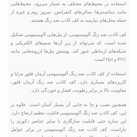
استفاده در محیط‌های مختلف به شمار می‌رود. محیط‌هایی
مانند دیتاسنترها، سالن‌های کنفرانس، سرور روم و غیره از
جمله محل‌های نیازمند به کف کاذب ضد زنگ هستند.
کف کاذب ضد زنگ آلومینیومی، از پنل‌هایی آلومینیومی تشکیل
‌شده ‌است. که می‌تواند از زیر آن‌ها سیم‌های الکتریکی و
شبکه‌های ارتباطی عبور کند. پوشش پنل‌ها ازرویه‌هایی مانند
PVC و Hpl است.
استفاده از کف کاذب ضد زنگ آلومینیومی آرمان فلور مزایا و
کاربردهای بسیاری دارد. کف کاذب ضد زنگ آرمان فلور،
مقاومت بالا در برابر رطوبت، فشار و خوردگی دارد.
همچنین نصب و جا به جایی آن بسیار آسان است. علاوه بر
این، کف کاذب ضد زنگ آلومینیومی قابلیت تنظیم ارتفاع دارد.
این سازه حتی قابلیت سازگاری با سایر عناصر دکوری را
داراست. کف کاذب ضد زنگ آلومینیومی در برابر عوامل