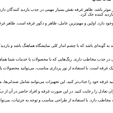
ثر باشد. ظاهر غرفه نقش بسیار مهمی در جذب بازدید کنندگان دارد. 
بازدید کننده حک کرد.
ود دارد. اولین و مهم‌ترین عامل، ظاهر و دکور غرفه است. ظاهر غرفه
ونه‌ای باشد که با چشم‌ انداز کلی نمایشگاه هماهنگ باشد و بازدیدکن
ی در جذب مخاطب دارند. رنگ‌هایی که با محصولات یا خدمات شما هماهن
 غرفه است. با استفاده از نور پردازی مناسب، می‌توانید محصولات یا
نید غرفه خود را جذاب‌تر کنید. این تجهیزات می‌توانند شامل صندلی‌ها، 
ان تعادل را رعایت کنید. در این صورت غرفه و افراد حاضر در آن از د
اطب دارد. با استفاده از طراحی مناسب و توجه به جزئیات، می‌توان ب