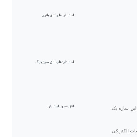
استانداردهای اتاق باتری
استانداردهای اتاق سوئیچینگ
اتاق سرور استاندارد
این سازه یک
ات الکتریکی