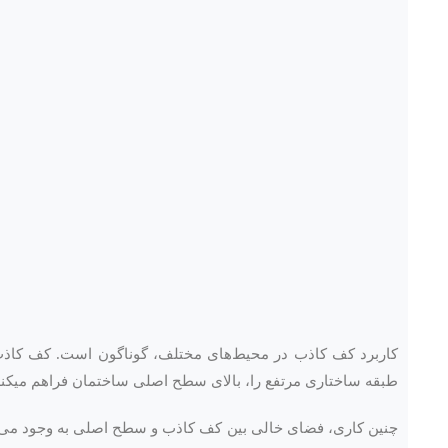
کاربرد کف کاذب در محیط‌های مختلف، گوناگون است. کف کاذب د
طبقه ساختاری مرتفع را، بالای سطح اصلی ساختمان فراهم میکند
چنین کاری، فضای خالی بین کف کاذب و سطح اصلی به وجود می‌آو