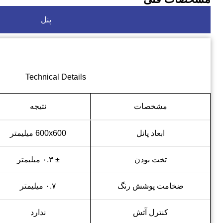
پنل
Technical Details
مشخصات
نتیجه
ابعاد پانل
600x600 میلیمتر
تخت بودن
± ۰.۳ میلیمتر
ضخامت پوشش رنگ
۰.۷ میلیمتر
کنترل آتش
ندارد