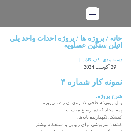
خانه / پروژه ها / پروژه احداث واحد پلی
اتیلن سنگین عسلویه
دسته بندی:
کف کاذب
|
29 آگوست 2024
نمونه کار شماره ۳
شرح پروژه:
پانل رویی: سطحی که روی آن راه می‌رویم.
پایه: ایجاد کننده ارتفاع مناسب.
کفشک: نگهدارنده پایه‌ها.
کلاهک: سرپوشی برای زیبایی و استحکام بیشتر.