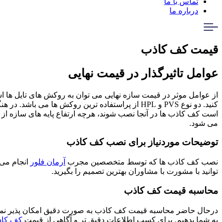
تماس با ما
درباره ما
قیمت کف کاذب
عوامل تاثیرگذار در قیمت نهایی
از عوامل موثر در قیمت سازه نهایی می توان به روکش های تایل ها اشا
کنید. دو نوع PVS و HPL از پراستفاده ترین روکش ها 
است کف کاذب ها در آنجا نصب شوند، هرچه ارتفاع پایه های سازه از 
می شود.
توضیحات موردنیاز برای نصب کف کاذب
نصب کف کاذب ها که توسط متخصصین مجرب
آرمان فلور
انجام می
توانید با مشورت با مشاوران بهترین تصمیم را بگیرید.
محاسبه قیمت کف کاذب
درحال حاضر محاسبه قیمت کف کاذب به صورت دقیق امکان پذیر نمی با
به شما بدهیم. برای کسب اطلاعات دقیق تر و آگاهی از قیمت
کف کا