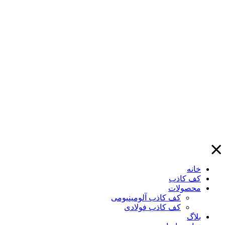
خانه
کف کاذب
محصولات
کف کاذب آلومینیومی
کف کاذب فولادی
بلاگ