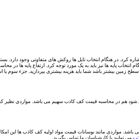
ره کرد. در هنگام انتخاب تایل ها روکش های متفاوتی وجود دارد. بسته 
می باشد. در هنگام انتخاب پایه ها نیز باید به یک مورد توجه کرد. ارتفاع پایه ه
سطح زمین بیشتر باشد شما باید هزینه بیشتری بپردازید. جزء سوم یا 
 شود هم در محاسبه قیمت کف کاذب سهیم می باشد. مواردی نظیر کف
شد. مواردی مانند نوسانات قیمت مواد اولیه کف کاذب ها این امکان 
ذب
می توانید با کارشناسان ما تماس بگیرید.