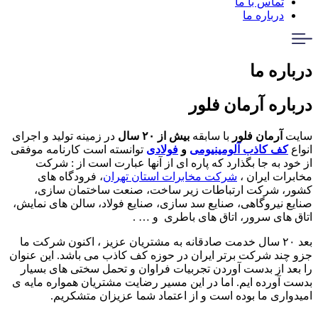
تماس با ما
درباره ما
درباره ما
درباره آرمان فلور
سایت
آرمان
فلور
با سابقه
بیش از ۲۰ سال
در زمینه تولید و اجرای
انواع
کف کاذب آلومینیومی
و
فولادی
توانسته است کارنامه موفقی
از خود به جا بگذارد که پاره ای از آنها عبارت است از : شرکت
مخابرات ایران ،
شرکت مخابرات استان تهران
، فرودگاه های
کشور، شرکت ارتباطات زیر ساخت، صنعت ساختمان سازی،
صنایع نیروگاهی، صنایع سد سازی، صنایع فولاد، سالن های نمایش،
اتاق های سرور، اتاق های باطری و … .
بعد ۲۰ سال خدمت صادقانه به مشتریان عزیز ، اکنون شرکت ما
جزو چند شرکت برتر ایران در حوزه کف کاذب می باشد. این عنوان
را بعد از بدست آوردن تجربیات فراوان و تحمل سختی های بسیار
بدست آورده ایم. اما در این مسیر رضایت مشتریان همواره مایه ی
امیدواری ما بوده است و از اعتماد شما عزیزان متشکریم.