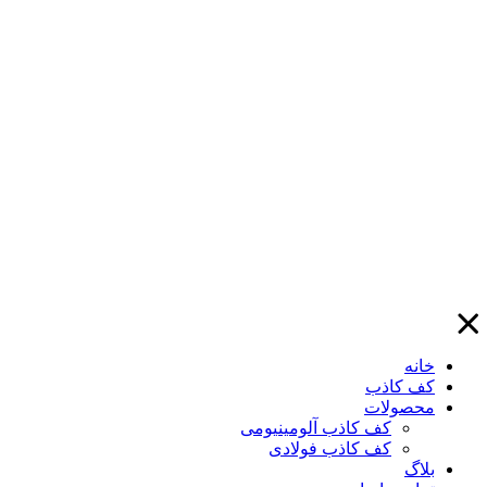
خانه
کف کاذب
محصولات
کف کاذب آلومینیومی
کف کاذب فولادی
بلاگ